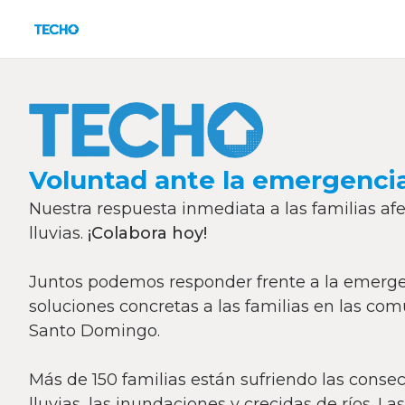
Voluntad ante la emergenci
Nuestra respuesta inmediata a las familias afe
lluvias.
¡Colabora hoy!
Juntos podemos responder frente a la emerg
soluciones concretas a las familias en las co
Santo Domingo.
Más de 150 familias están sufriendo las conse
lluvias, las inundaciones y crecidas de ríos. La